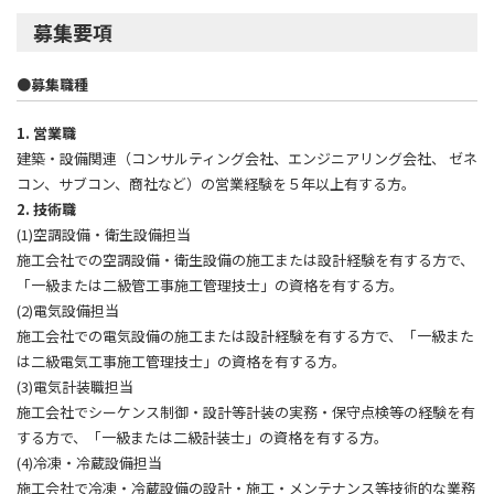
募集要項
●募集職種
1. 営業職
建築・設備関連（コンサルティング会社、エンジニアリング会社、 ゼネ
コン、サブコン、商社など）の営業経験を５年以上有する方。
2. 技術職
(1)空調設備・衛生設備担当
施工会社での空調設備・衛生設備の施工または設計経験を有する方で、
「一級または二級管工事施工管理技士」の資格を有する方。
(2)電気設備担当
施工会社での電気設備の施工または設計経験を有する方で、「一級また
は二級電気工事施工管理技士」の資格を有する方。
(3)電気計装職担当
施工会社でシーケンス制御・設計等計装の実務・保守点検等の経験を有
する方で、「一級または二級計装士」の資格を有する方。
(4)冷凍・冷蔵設備担当
施工会社で冷凍・冷蔵設備の設計・施工・メンテナンス等技術的な業務