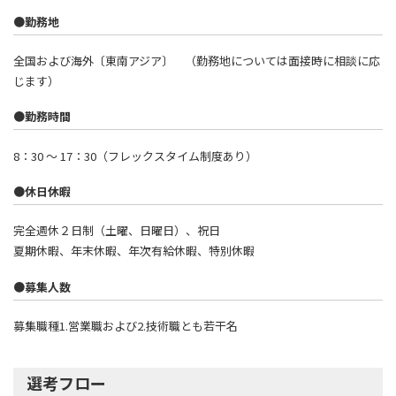
●勤務地
全国および海外〔東南アジア〕 （勤務地については面接時に相談に応
じます）
●勤務時間
8：30 ～ 17：30（フレックスタイム制度あり）
●休日休暇
完全週休２日制（土曜、日曜日）、祝日
夏期休暇、年末休暇、年次有給休暇、特別休暇
●募集人数
募集職種1.営業職および2.技術職とも若干名
選考フロー