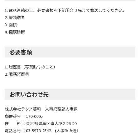
1. 電話連絡の上、必要書類を下記問合せ先まで郵送してください。
2. 書類選考
3. 面接
4. 健康診断
必要書類
1. 履歴書（写真貼付のこと）
2. 職務経歴書
お問い合わせ先
株式会社テクノ菱和 人事総務部人事課
郵便番号 ：170-0005
住 所 ：東京都豊島区南大塚2-26-20
電話番号 ：03-5978-2542 (人事課直通）