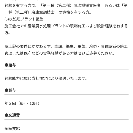
経験を有する方で、「第一種（第二種）冷凍機械責任者」あるいは「第
一種（第二種）冷凍空調技士」の資格を有する方。
(5)水処理プラント担当
施工会社での産業廃水処理プラントの現場施工および設計経験を有する
方。
※上記の要件にかかわらず、空調、衛生、電気、冷凍・冷蔵設備の施工
管理または保守などの実務経験がある方はぜひご応募ください。
●給与
経験能力に応じ当社規定により優遇いたします。
●賞与
年２回（6月・12月）
●交通費
全額支給