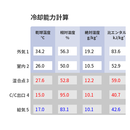
冷却能力計算
乾球温度
相対湿度
絶対湿度
比エンタルピ
℃
％
g/kg'
kJ/kg'