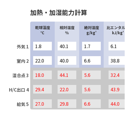
加熱・加湿能力計算
乾球温度
相対湿度
絶対湿度
比エンタルピ
℃
％
g/kg'
kJ/kg'