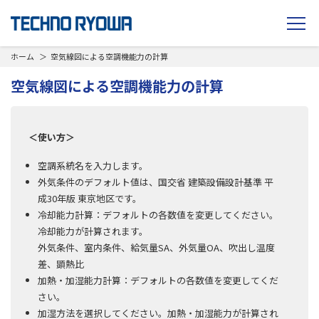
TECHNO RYOWA
ホーム
空気線図による空調機能力の計算
空気線図による空調機能力の計算
＜使い方＞
空調系統名を入力します。
外気条件のデフォルト値は、国交省 建築設備設計基準 平
成30年版 東京地区です。
冷却能力計算：デフォルトの各数値を変更してください。
冷却能力が計算されます。
外気条件、室内条件、給気量SA、外気量OA、吹出し温度
差、顕熱比
加熱・加湿能力計算：デフォルトの各数値を変更してくだ
さい。
加湿方法を選択してください。加熱・加湿能力が計算され