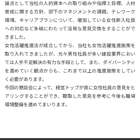
論点として当社の人的資本への取り組みや指標と目標、人材
育成に関する方針、部下のマネジメントの課題、テレワーク
環境、キャリアプランについて、増加している女性新入社員
への対応など多岐にわたって活発な意見交換をすることがで
きました。
女性活躍推進法が成立してから、当社も女性活躍推進施策を
取り入れてきましたが、元々男性社員が多い建設業界におい
ては人手不足解決の有力な手段として、また、ダイバーシティ
を進めていく観点からも、これまで以上の推進施策をしてい
く必要があります。
今回の懇談会によって、経営トップが直に女性社員の意見をヒ
アリングすることができ、聴取した意見を参考に今後も職場
環境整備を進めてまいります。