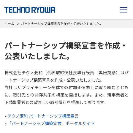
TECHNO RYOWA
ホーム
パートナーシップ構築宣言を作成・公表いたしました。
パートナーシップ構築宣言を作成・
公表いたしました。
株式会社テクノ菱和（代表取締役社長執行役員 黒田英彦）はパ
ートナーシップ構築宣言を作成・公表いたしました。
当社はサプライチェーン全体での付加価値向上に取り組むととも
に、取引先との共存共栄の構築を目指します。また、親事業者と
下請事業者との望ましい取引慣行を推進して参ります。
»
テクノ菱和 パートナーシップ構築宣言
»
「パートナーシップ構築宣言」ポータルサイト