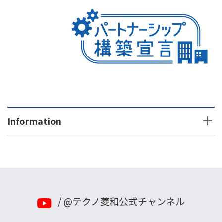
Information
2026年
2025年
2024年
/ @テクノ菱和公式チャンネル
2023年