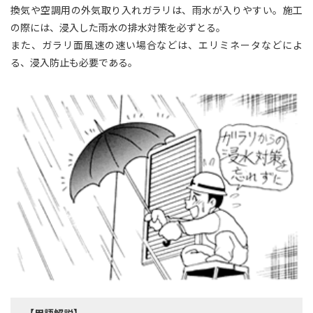
換気や空調用の外気取り入れガラリは、雨水が入りやすい。施工
の際には、浸入した雨水の排水対策を必ずとる。
また、ガラリ面風速の速い場合などは、エリミネータなどによ
る、浸入防止も必要である。
【用語解説】