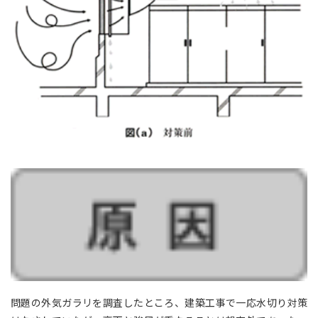
問題の外気ガラリを調査したところ、建築工事で一応水切り対策