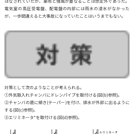
はなされていたが、豪雨と強風が重なることは想定外であった。
電気室の高圧受電盤、配電盤の内部には雨水の浸水がなかった
が、一歩間違えると大事故になっていたことはいうまでもない。
対策として次のようなことが考えられる。
①外気取入れチャンバにドレンパイプを取付ける(図(b)参照)。
②チャンバの底に傾き(テーパー)を付け、排水が外部に出るように
する(図(c)参照)。
③エリミネータ*を取付ける(図(d)参照)。