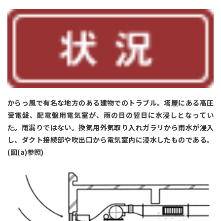
からっ風で有名な地方のある建物でのトラブル。塔屋にある高圧
受電盤、配電盤用電気室が、雨の日の翌日に水浸しとなってい
た。雨漏りではない。換気用外気取り入れガラリから雨水が浸入
し、ダクト接続部や吹出口から電気室内に浸水したものである。
(図(a)参照)