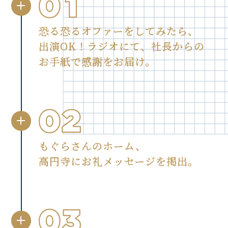
恐る恐るオファーをしてみたら、
出演OK！ラジオにて、社長からの
お手紙で感謝をお届け。
もぐらさんのホーム、
高円寺にお礼メッセージを掲出。