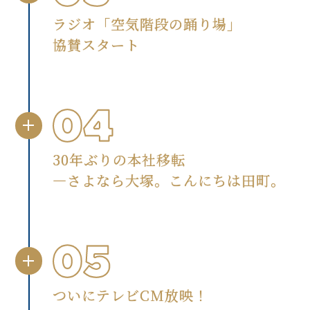
ラジオ「空気階段の踊り場」
協賛スタート
30年ぶりの本社移転
―さよなら大塚。こんにちは田町。
ついにテレビCM放映！